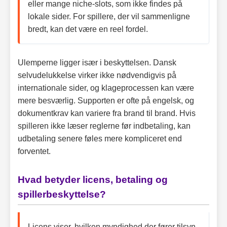
eller mange niche-slots, som ikke findes på
lokale sider. For spillere, der vil sammenligne
bredt, kan det være en reel fordel.
Ulemperne ligger især i beskyttelsen. Dansk
selvudelukkelse virker ikke nødvendigvis på
internationale sider, og klageprocessen kan være
mere besværlig. Supporten er ofte på engelsk, og
dokumentkrav kan variere fra brand til brand. Hvis
spilleren ikke læser reglerne før indbetaling, kan
udbetaling senere føles mere kompliceret end
forventet.
Hvad betyder licens, betaling og
spillerbeskyttelse?
Licens viser, hvilken myndighed der fører tilsyn