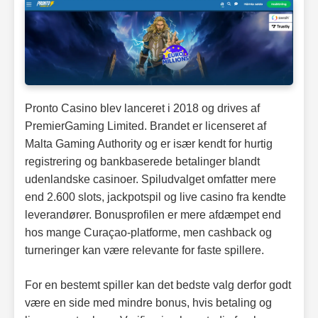
Pronto Casino blev lanceret i 2018 og drives af
PremierGaming Limited. Brandet er licenseret af
Malta Gaming Authority og er især kendt for hurtig
registrering og bankbaserede betalinger blandt
udenlandske casinoer. Spiludvalget omfatter mere
end 2.600 slots, jackpotspil og live casino fra kendte
leverandører. Bonusprofilen er mere afdæmpet end
hos mange Curaçao-platforme, men cashback og
turneringer kan være relevante for faste spillere.
For en bestemt spiller kan det bedste valg derfor godt
være en side med mindre bonus, hvis betaling og