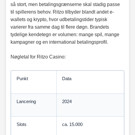
så stort, men betalingsgrænserne skal stadig passe
til spillerens behov. Ritzo tilbyder blandt andet e-
wallets og krypto, hvor udbetalingstider typisk
varierer fra samme dag til flere døgn. Brandets
tydelige kendetegn er volumen: mange spil, mange
kampagner og en international betalingsprofil.
Nøgletal for Ritzo Casino:
Punkt
Data
Lancering
2024
Slots
ca. 15.000