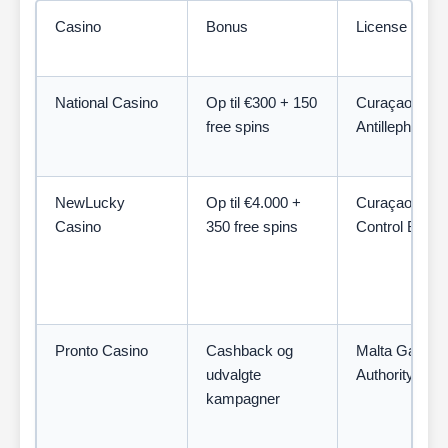
Casino
Bonus
License
National Casino
Op til €300 + 150
Curaçao via
free spins
Antillephone
NewLucky
Op til €4.000 +
Curaçao Gam
Casino
350 free spins
Control Board
Pronto Casino
Cashback og
Malta Gaming
udvalgte
Authority
kampagner