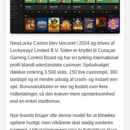
NewLucky Casino blev lanceret i 2024 og drives af
Luckywayz Limited B.V. Siden er knyttet til Curaçao
Gaming Control Board og har en tydelig international
profil blandt udenlandske casinoer. Spiludvalget
dækker omkring 3.500 slots, 150 live casinospil, 300
bordspil og et mindre udvalg af crash- og instant win-
spil. Bonusstrukturen er stor og fordelt over flere
indbetalinger, så den kræver mere opmærksomhed
end en enkel startbonus.
Nye brands bruger ofte denne model for at tiltrække
spillere hurtigt, men vilkårene skal stadig vurderes
nøgternt. Udbetalingsgrænserne er forholdsvis klare,