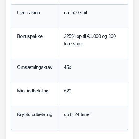
Live casino
ca. 500 spil
Bonuspakke
225% op til €1.000 og 300
free spins
Omsætningskrav
45x
Min. indbetaling
€20
Krypto udbetaling
op til 24 timer