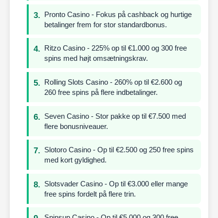
Pronto Casino - Fokus på cashback og hurtige
betalinger frem for stor standardbonus.
Ritzo Casino - 225% op til €1.000 og 300 free
spins med højt omsætningskrav.
Rolling Slots Casino - 260% op til €2.600 og
260 free spins på flere indbetalinger.
Seven Casino - Stor pakke op til €7.500 med
flere bonusniveauer.
Slotoro Casino - Op til €2.500 og 250 free spins
med kort gyldighed.
Slotsvader Casino - Op til €3.000 eller mange
free spins fordelt på flere trin.
Spinsup Casino - Op til €5.000 og 300 free