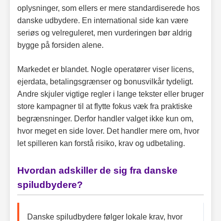
oplysninger, som ellers er mere standardiserede hos
danske udbydere. En international side kan være
seriøs og velreguleret, men vurderingen bør aldrig
bygge på forsiden alene.
Markedet er blandet. Nogle operatører viser licens,
ejerdata, betalingsgrænser og bonusvilkår tydeligt.
Andre skjuler vigtige regler i lange tekster eller bruger
store kampagner til at flytte fokus væk fra praktiske
begrænsninger. Derfor handler valget ikke kun om,
hvor meget en side lover. Det handler mere om, hvor
let spilleren kan forstå risiko, krav og udbetaling.
Hvordan adskiller de sig fra danske
spiludbydere?
Danske spiludbydere følger lokale krav, hvor