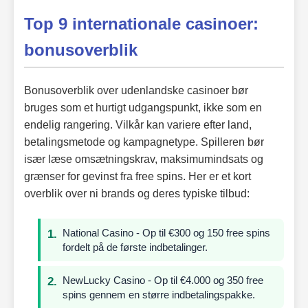
Top 9 internationale casinoer:
bonusoverblik
Bonusoverblik over udenlandske casinoer bør
bruges som et hurtigt udgangspunkt, ikke som en
endelig rangering. Vilkår kan variere efter land,
betalingsmetode og kampagnetype. Spilleren bør
især læse omsætningskrav, maksimumindsats og
grænser for gevinst fra free spins. Her er et kort
overblik over ni brands og deres typiske tilbud:
National Casino - Op til €300 og 150 free spins
fordelt på de første indbetalinger.
NewLucky Casino - Op til €4.000 og 350 free
spins gennem en større indbetalingspakke.