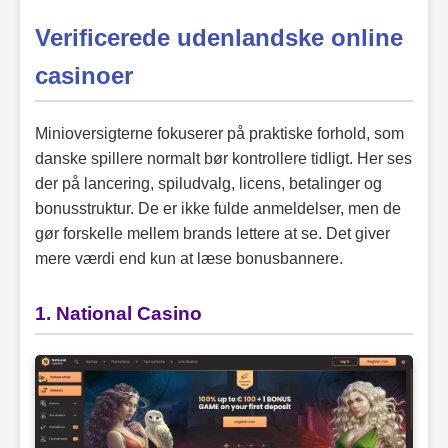
Verificerede udenlandske online
casinoer
Minioversigterne fokuserer på praktiske forhold, som
danske spillere normalt bør kontrollere tidligt. Her ses
der på lancering, spiludvalg, licens, betalinger og
bonusstruktur. De er ikke fulde anmeldelser, men de
gør forskelle mellem brands lettere at se. Det giver
mere værdi end kun at læse bonusbannere.
1. National Casino