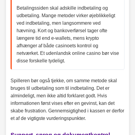
Betalingssiden skal adskille indbetaling og
udbetaling. Mange metoder virker øjeblikkeligt
ved indbetaling, men langsommere ved
hævning. Kort og bankoverførsel tager ofte
længere tid end e-wallets, mens krypto
afhænger af både casinoets kontrol og
netværket. Et udenlandsk online casino bør vise
disse forskelle tydeligt.
Spilleren bør også tjekke, om samme metode skal
bruges til udbetaling som til indbetaling. Det er
almindeligt, men ikke altid forklaret godt. Hvis
informationen først vises efter en gevinst, kan det
skabe frustration. Gennemsigtighed i kassen er derfor
et af de vigtigste vurderingspunkter.
Support, sprog og dokumentkontrol